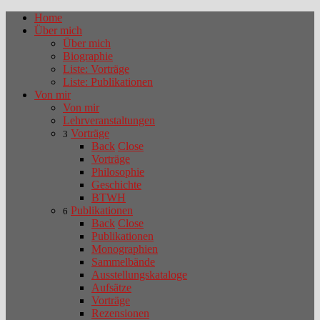
Home
Über mich
Über mich
Biographie
Liste: Vorträge
Liste: Publikationen
Von mir
Von mir
Lehrveranstaltungen
Vorträge
3
Back
Close
Vorträge
Philosophie
Geschichte
BTWH
Publikationen
6
Back
Close
Publikationen
Monographien
Sammelbände
Ausstellungskataloge
Aufsätze
Vorträge
Rezensionen