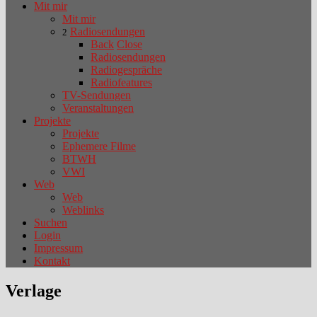
Mit mir
Mit mir
Radiosendungen
2
Back
Close
Radiosendungen
Radiogespräche
Radiofeatures
TV-Sendungen
Veranstaltungen
Projekte
Projekte
Ephemere Filme
BTWH
VWI
Web
Web
Weblinks
Suchen
Login
Impressum
Kontakt
Verlage