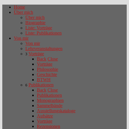
Home
Über mich
Über mich
Biographie
Liste: Vorträge
Liste: Publikationen
Von mir
Von mir
Lehrveranstaltungen
Vorträge
3
Back
Close
Vorträge
Philosophie
Geschichte
BTWH
Publikationen
6
Back
Close
Publikationen
Monographien
Sammelbände
Ausstellungskataloge
Aufsätze
Vorträge
Rezensionen