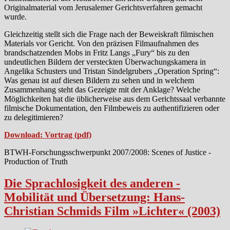
Originalmaterial vom Jerusalemer Gerichtsverfahren gemacht
wurde.
Gleichzeitig stellt sich die Frage nach der Beweiskraft filmischen
Materials vor Gericht. Von den präzisen Filmaufnahmen des
brandschatzenden Mobs in Fritz Langs „Fury“ bis zu den
undeutlichen Bildern der versteckten Überwachungskamera in
Angelika Schusters und Tristan Sindelgrubers „Operation Spring“:
Was genau ist auf diesen Bildern zu sehen und in welchem
Zusammenhang steht das Gezeigte mit der Anklage? Welche
Möglichkeiten hat die üblicherweise aus dem Gerichtssaal verbannte
filmische Dokumentation, den Filmbeweis zu authentifizieren oder
zu delegitimieren?
Download: Vortrag (pdf)
BTWH-Forschungsschwerpunkt 2007/2008: Scenes of Justice -
Production of Truth
Die Sprachlosigkeit des anderen -
Mobilität und Übersetzung: Hans-
Christian Schmids Film »Lichter« (2003)