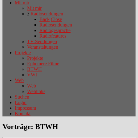
Mit mir
Mit mir
Radiosendungen
2
Back
Close
Radiosendungen
Radiogespräche
Radiofeatures
TV-Sendungen
Veranstaltungen
Projekte
Projekte
Ephemere Filme
BTWH
VWI
Web
Web
Weblinks
Suchen
Login
Impressum
Kontakt
Vorträge: BTWH