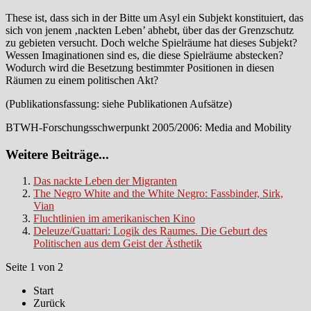
These ist, dass sich in der Bitte um Asyl ein Subjekt konstituiert, das
sich von jenem ‚nackten Leben’ abhebt, über das der Grenzschutz
zu gebieten versucht. Doch welche Spielräume hat dieses Subjekt?
Wessen Imaginationen sind es, die diese Spielräume abstecken?
Wodurch wird die Besetzung bestimmter Positionen in diesen
Räumen zu einem politischen Akt?
(Publikationsfassung: siehe Publikationen Aufsätze)
BTWH-Forschungsschwerpunkt 2005/2006: Media and Mobility
Weitere Beiträge...
Das nackte Leben der Migranten
The Negro White and the White Negro: Fassbinder, Sirk,
Vian
Fluchtlinien im amerikanischen Kino
Deleuze/Guattari: Logik des Raumes. Die Geburt des
Politischen aus dem Geist der Ästhetik
Seite 1 von 2
Start
Zurück