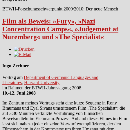
BTWH-Forschungsschwerpunkt 2009/2010: Der neue Mensch
Film als Beweis: »Fury«, »Nazi
Concentration Camps«, »Judgement at
Nuremberg« und »The Specialist«
Ingo Zechner
Vortrag am
Department of Germanic Languages and
Literatures
,
Harvard University
im Rahmen der BTWH-Jahrestagung 2008
10.-12. Juni 2008
Im Zentrum meines Vortrags steht eine kurze Sequenz in Rony
Braumans und Eyal Sivans umstrittenem Film „The Specialist“: die
auf 3:30 Minuten verkürzte Vorführung von filmischen
Beweismitteln im Eichmann-Prozess. Anhand dieses Filmes im Film
lässt sich nahezu jeder einzelne Vorwurf exemplifizieren, der den
Filmemachern in der Kontroverse um ihren Umgang mit dem