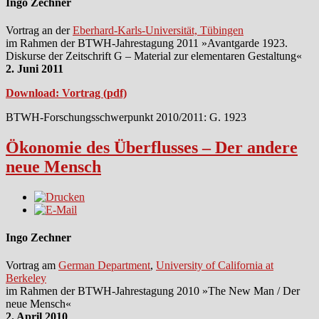
Ingo Zechner
Vortrag an der
Eberhard-Karls-Universität, Tübingen
im Rahmen der BTWH-Jahrestagung 2011 »Avantgarde 1923.
Diskurse der Zeitschrift G – Material zur elementaren Gestaltung«
2. Juni 2011
Download: Vortrag (pdf)
BTWH-Forschungsschwerpunkt 2010/2011: G. 1923
Ökonomie des Überflusses – Der andere
neue Mensch
Ingo Zechner
Vortrag am
German Department
,
University of California at
Berkeley
im Rahmen der BTWH-Jahrestagung 2010 »The New Man / Der
neue Mensch«
2. April 2010