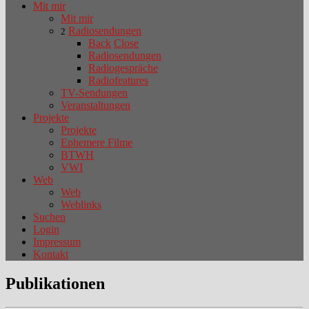
Mit mir
Mit mir
Radiosendungen
2
Back
Close
Radiosendungen
Radiogespräche
Radiofeatures
TV-Sendungen
Veranstaltungen
Projekte
Projekte
Ephemere Filme
BTWH
VWI
Web
Web
Weblinks
Suchen
Login
Impressum
Kontakt
Publikationen