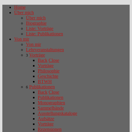
Home
Über mich
Über mich
Biographie
Liste: Vorträge
Liste: Publikationen
Von mir
Von mir
Lehrveranstaltungen
Vorträge
3
Back
Close
Vorträge
Philosophie
Geschichte
BTWH
Publikationen
6
Back
Close
Publikationen
Monographien
Sammelbände
Ausstellungskataloge
Aufsätze
Vorträge
Rezensionen