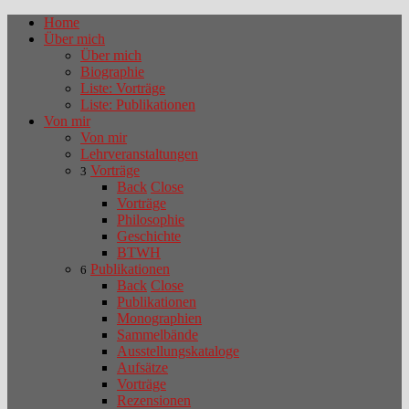
Home
Über mich
Über mich
Biographie
Liste: Vorträge
Liste: Publikationen
Von mir
Von mir
Lehrveranstaltungen
Vorträge
3
Back
Close
Vorträge
Philosophie
Geschichte
BTWH
Publikationen
6
Back
Close
Publikationen
Monographien
Sammelbände
Ausstellungskataloge
Aufsätze
Vorträge
Rezensionen