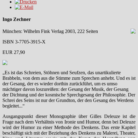
Ingo Zechner
München: Wilhelm Fink Verlag 2003, 222 Seiten
ISBN 3-7705-3915-X
EUR 27,90
„Es ist das Schreien, Stöhnen und Seufzen, das unartikulierte
Brabbeln, von dem aus die Stimme zum Sprechen anhebt. Und es ist
der Gesang, der es wieder dorthin zurückführt, um es umso
mächtiger davon loszureißen: der Gesang der Musik, der Gesang
der Dichtung und der kosmische Sprechgesang der Philosophie. Der
Schrei des Seins ist nur der Grundton, der den Gesang des Werdens
begleitet...“
Ausgangspunkt dieser Monographie über Gilles Deleuze ist die
Frage nach dem Verhältnis von Ironie und Humor, denn bei Deleuze
wird der Humor zu einer Methode des Denkens. Das erste Kapitel
beschäftigt sich mit der Beziehung des Denkens zu Malerei, Theater,