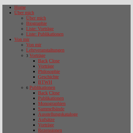
Home
Über mich
Über mich
Biographie
Liste: Vorträge
Liste: Publikationen
Von mir
Von mir
Lehrveranstaltungen
Vorträge
3
Back
Close
Vorträge
Philosophie
Geschichte
BTWH
Publikationen
6
Back
Close
Publikationen
Monographien
Sammelbände
Ausstellungskataloge
Aufsätze
Vorträge
Rezensionen