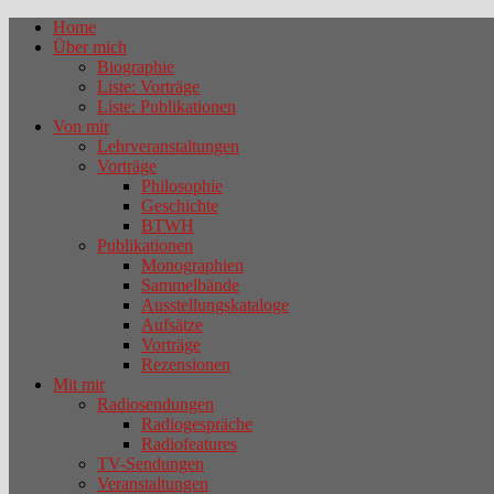
Home
Über mich
Biographie
Liste: Vorträge
Liste: Publikationen
Von mir
Lehrveranstaltungen
Vorträge
Philosophie
Geschichte
BTWH
Publikationen
Monographien
Sammelbände
Ausstellungskataloge
Aufsätze
Vorträge
Rezensionen
Mit mir
Radiosendungen
Radiogespräche
Radiofeatures
TV-Sendungen
Veranstaltungen