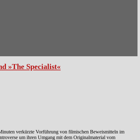
d »The Specialist«
 Minuten verkürzte Vorführung von filmischen Beweismitteln im
Kontroverse um ihren Umgang mit dem Originalmaterial vom